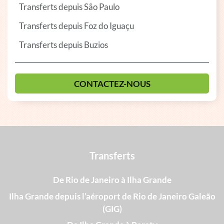
Transferts depuis São Paulo
Transferts depuis Foz do Iguaçu
Transferts depuis Buzios
CONTACTEZ-NOUS
Transferts
De Rio de Janeiro à Ilha Grande
Ilha Grande depuis l’aéroport de Rio de Janeiro Galeão
(GIG)