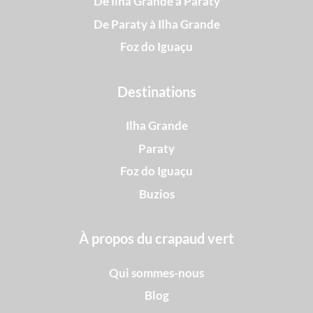
De Ilha Grande à Paraty
De Paraty à Ilha Grande
Foz do Iguaçu
Destinations
Ilha Grande
Paraty
Foz do Iguaçu
Buzios
À propos du crapaud vert
Qui sommes-nous
Blog