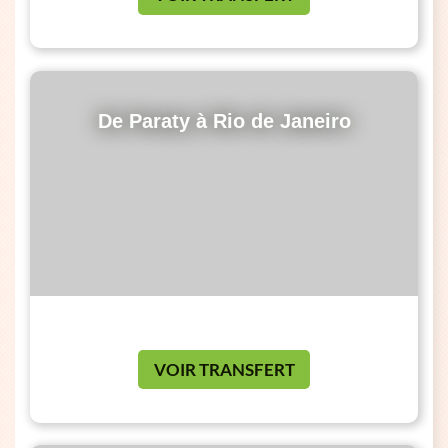
De Paraty à Rio de Janeiro
VOIR TRANSFERT